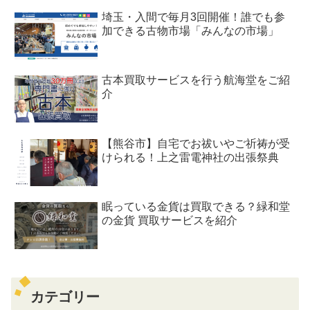
埼玉・入間で毎月3回開催！誰でも参
加できる古物市場「みんなの市場」
古本買取サービスを行う航海堂をご紹
介
【熊谷市】自宅でお祓いやご祈祷が受
けられる！上之雷電神社の出張祭典
眠っている金貨は買取できる？緑和堂
の金貨 買取サービスを紹介
カテゴリー