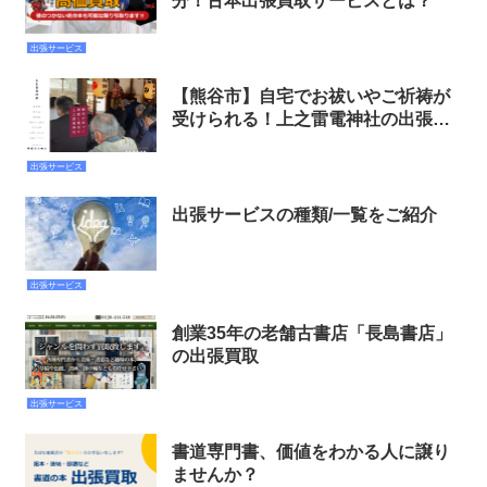
分！古本出張買取サービスとは？
出張サービス
【熊谷市】自宅でお祓いやご祈祷が
受けられる！上之雷電神社の出張祭
典
出張サービス
出張サービスの種類/一覧をご紹介
出張サービス
創業35年の老舗古書店「長島書店」
の出張買取
出張サービス
書道専門書、価値をわかる人に譲り
ませんか？