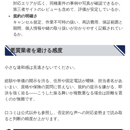
対応エリアが広く、同種案件の事例や写真が確認できるか。
第三者サイトのレビューも含めて、評価が安定しているか。
規約の明確さ
キャンセル規定、作業不可時の扱い、再訪費用、保証範囲と
期間、個人情報や鍵の取り扱いが分かりやすく記載されてい
るか。
悪質業者を避ける感度
小さな違和感は見逃さないでください。
総額や単価の開示を渋る、住所や固定電話が曖昧、担当者名があ
いまい、資格や保険の質問に答えない、規約の提示を嫌がる、即
決を強く迫る――こうした振る舞いが複数重なる場合は距離を置
くのが無難です。
口コミは公式以外も参照し、否定的な声への対応姿勢まで読み取
ると判断の精度が上がります。