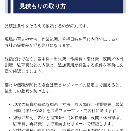
見積もりの取り方
見積は条件をそろえて依頼するのが鉄則です。
現場の写真や寸法、作業範囲、希望日時を同じ内容で伝えると、
各社の提案差が浮き彫りになります。
総額だけでなく、基本料・出張費・作業費・部材費・夜間／休日
割増・駐車費などの内訳と、追加費用が発生する条件を事前に文
章で確認しましょう。
部材や機種が関わる場合は型番やグレードの指定まで揃えると、
後出しの差異を防げます。
現場の写真や簡単な動画、寸法、搬入動線、作業範囲、希望
日時（第1〜第3）を共通フォーマットで各社に送ります。
総額に加え、内訳と追加条件（延長単価、夜間・休日割増、
駐車費、再訪費）まで書面またはメールで確認します。
部材や機種が絡む場合は、型番やグレードを指定したうえで