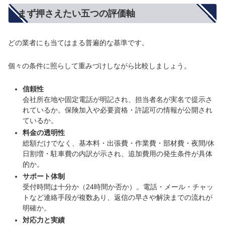
まず押さえたい五つの評価軸
どの業者にも当てはまる普遍的な基準です。
個々の条件に照らして重みづけしながら比較しましょう。
信頼性
会社所在地や固定電話が明記され、担当者名が実名で提示さ
れているか。保険加入や必要資格・許認可の情報が公開され
ているか。
料金の透明性
総額だけでなく、基本料・出張費・作業費・部材費・夜間/休
日割増・駐車費の内訳が示され、追加費用の発生条件が具体
的か。
サポート体制
受付時間は十分か（24時間か否か）。電話・メール・チャッ
トなど連絡手段が複数あり、返信の早さや解決までの流れが
明確か。
対応力と実績