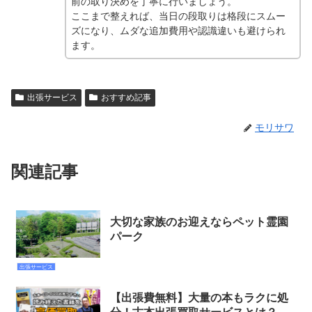
前の取り決めを丁寧に行いましょう。
ここまで整えれば、当日の段取りは格段にスムー
ズになり、ムダな追加費用や認識違いも避けられ
ます。
出張サービス
おすすめ記事
モリサワ
関連記事
大切な家族のお迎えならペット霊園
パーク
出張サービス
【出張費無料】大量の本もラクに処