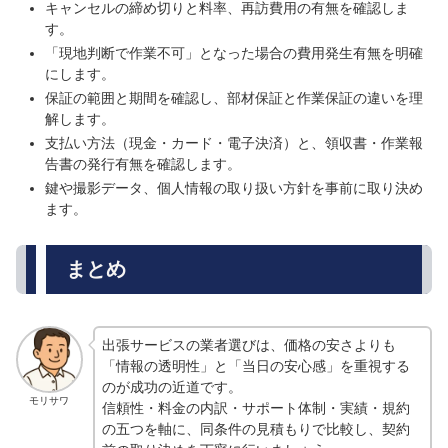
キャンセルの締め切りと料率、再訪費用の有無を確認しま
す。
「現地判断で作業不可」となった場合の費用発生有無を明確
にします。
保証の範囲と期間を確認し、部材保証と作業保証の違いを理
解します。
支払い方法（現金・カード・電子決済）と、領収書・作業報
告書の発行有無を確認します。
鍵や撮影データ、個人情報の取り扱い方針を事前に取り決め
ます。
まとめ
出張サービスの業者選びは、価格の安さよりも
「情報の透明性」と「当日の安心感」を重視する
のが成功の近道です。
モリサワ
信頼性・料金の内訳・サポート体制・実績・規約
の五つを軸に、同条件の見積もりで比較し、契約