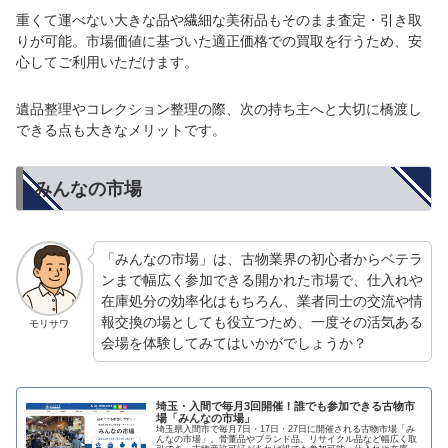
重くて運べない大きな品や繊細な美術品もそのまま査定・引き取
りが可能。市場価値に基づいた適正価格での買取を行うため、安
心してご利用いただけます。
遺品整理やコレクション整理の際、次の持ち主へと大切に橋渡し
できる点も大きなメリットです。
みんなの市場
「みんなの市場」は、古物業界の初心者からベテラ
ンまで幅広く参加できる開かれた市場で、仕入れや
在庫処分の効率化はもちろん、業者同士の交流や情
報交換の場としても役立つため、一度その活気ある
モリサワ
会場を体験してみてはいかがでしょうか？
埼玉・入間で毎月3回開催！誰でも参加できる古物市
場「みんなの市場」
埼玉県入間市で毎月7日・17日・27日に開催される古物市場「み
んなの市場」。骨董品やブランド品、リサイクル品など幅広く取