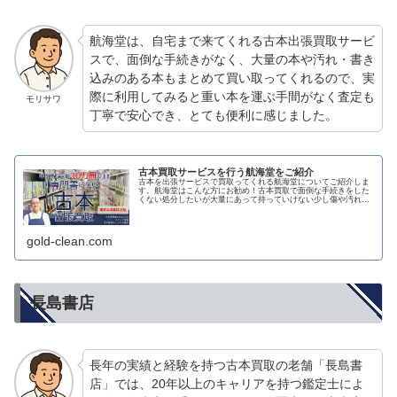
航海堂は、自宅まで来てくれる古本出張買取サービ
スで、面倒な手続きがなく、大量の本や汚れ・書き
込みのある本もまとめて買い取ってくれるので、実
際に利用してみると重い本を運ぶ手間がなく査定も
モリサワ
丁寧で安心でき、とても便利に感じました。
古本買取サービスを行う航海堂をご紹介
古本を出張サービスで買取ってくれる航海堂についてご紹介しま
す。航海堂はこんな方にお勧め！古本買取で面倒な手続きをした
くない処分したいが大量にあって持っていけない少し傷や汚れが
あり、状態が美品ではない本がたくさんある古いものだが大事な
本なので...
gold-clean.com
長島書店
長年の実績と経験を持つ古本買取の老舗「長島書
店」では、20年以上のキャリアを持つ鑑定士によ