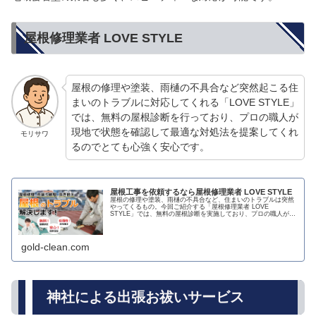
屋根修理業者 LOVE STYLE
屋根の修理や塗装、雨樋の不具合など突然起こる住
まいのトラブルに対応してくれる「LOVE STYLE」
では、無料の屋根診断を行っており、プロの職人が
現地で状態を確認して最適な対処法を提案してくれ
モリサワ
るのでとても心強く安心です。
屋根工事を依頼するなら屋根修理業者 LOVE STYLE
屋根の修理や塗装、雨樋の不具合など、住まいのトラブルは突然
やってくるもの。今回ご紹介する「屋根修理業者 LOVE
STYLE」では、無料の屋根診断を実施しており、プロの職人が現
地に訪問して状態をチェック！その場で最適な対処法を提案して
くれる...
gold-clean.com
神社による出張お祓いサービス