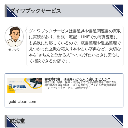
ダイワブックサービス
ダイワブックサービスは書道具や書道関連書の買取
に実績があり、出張・宅配・LINEでの写真査定に
も柔軟に対応しているので、蔵書整理や遺品整理で
見つかった立派な箱入り本や古い字典など、大切な
モリサワ
本を“きちんと分かる人”へつなげたいときに安心し
て相談できるお店です。
書道専門書、価値をわかる人に譲りませんか？
書道全集・字典・拓本・印譜など専門的な書道書を丁寧に査定。
専門書の価値を理解し、適正な買取をしてくれる古本買取業者
「ダイワブックサービス」の紹介です。
gold-clean.com
航海堂