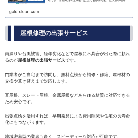
引でき、古物商許可証があれば誰でも参加可能。仕入れや在庫処
分に最適な活気あふれるオークションです。
gold-clean.com
屋根修理の出張サービス
雨漏りや台風被害、経年劣化などで屋根に不具合が出た際に頼れ
るのが
屋根修理の出張サービス
です。
門業者がご自宅まで訪問し、無料点検から補修・修繕、屋根材の
交換や葺き替えまで対応します。
瓦屋根、スレート屋根、金属屋根などあらゆる材質に対応できる
ため安心です。
出張点検を活用すれば、早期発見による費用削減や住宅の長寿命
化にもつながります。
地域密着型の業者も多く、スピーディーな対応が可能です。