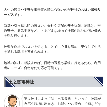
人生の節目や不安な出来事の際に心強いのが
神社のお祓い出張サ
ービス
です。
新築や引っ越し時の家祓い、会社や店舗の安全祈願、厄除け、交
通安全、病気平癒など、さまざまな場面で神職が現地に伺い儀式
を執り行います。
神聖な作法でお祓いを受けることで、心身を清め、安心して生活
を送れる環境を整えられます。
地域の神社に相談すれば、日時の調整も柔軟に行えるため、利用
者のニーズに合わせた対応が可能です。
上之雷電神社
実は神社によっては「出張祭典」といって、神職が
自宅や現場に出向き、お祓いやお清め、祈願などを