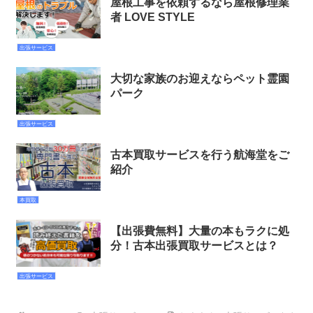
屋根工事を依頼するなら屋根修理業
者 LOVE STYLE
出張サービス
大切な家族のお迎えならペット霊園
パーク
出張サービス
古本買取サービスを行う航海堂をご
紹介
本買取
【出張費無料】大量の本もラクに処
分！古本出張買取サービスとは？
出張サービス